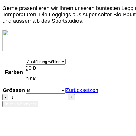
Gerne präsentieren wir Ihnen unseren buntesten Leggi
Temperaturen. Die Leggings aus super softer Bio-Baum
und ausserhalb des Sportstudios.
gelb
Farben
pink
Grössen
Zurücksetzen
Crazy
Chill
In den Warenkorb
Menge