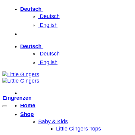
Zum
Deutsch
Inhalt
Deutsch
springen
English
Deutsch
Deutsch
English
Eingrenzen
Home
Shop
Baby & Kids
Little Gingers Tops