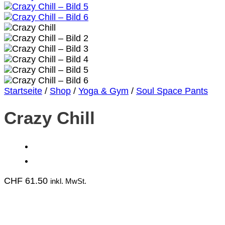
Startseite
/
Shop
/
Yoga & Gym
/
Soul Space Pants
Crazy Chill
CHF
61.50
inkl. MwSt.