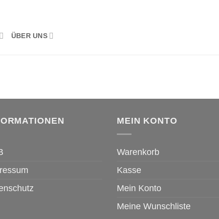
ÜBER UNS
FORMATIONEN
MEIN KONTO
B
Warenkorb
ressum
Kasse
enschutz
Mein Konto
Meine Wunschliste