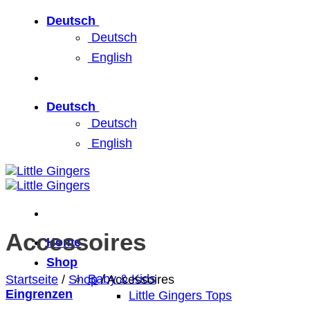
Zum
Deutsch
Inhalt
Deutsch
springen
English
Deutsch
Deutsch
English
Accessoires
Home
Shop
Baby & Kids
Startseite
/
Shop
/
Accessoires
Eingrenzen
Little Gingers Tops