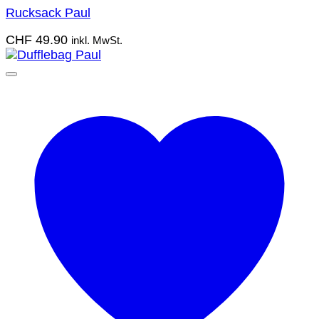
Rucksack Paul
CHF
49.90
inkl. MwSt.