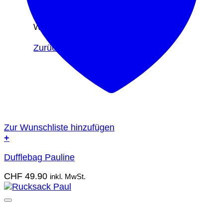
Es befinden sich keine Produkte im
Warenkorb.
Zurück zum Shop
Zur Wunschliste hinzufügen
+
Dufflebag Pauline
CHF
49.90
inkl. MwSt.